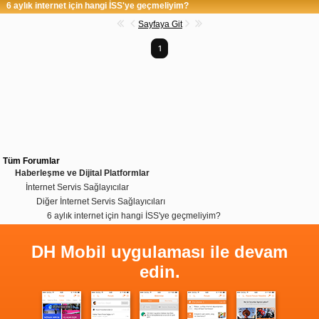
6 aylık internet için hangi İSS'ye geçmeliyim?
Sayfaya Git
1
Tüm Forumlar
Haberleşme ve Dijital Platformlar
İnternet Servis Sağlayıcılar
Diğer İnternet Servis Sağlayıcıları
6 aylık internet için hangi İSS'ye geçmeliyim?
DH Mobil uygulaması ile devam
edin.