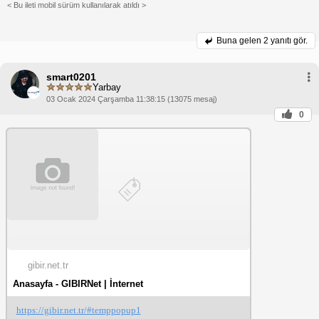
< Bu ileti mobil sürüm kullanılarak atıldı >
Buna gelen
2 yanıtı gör.
smart0201
Yarbay
03 Ocak 2024 Çarşamba 11:38:15 (13075 mesaj)
0
gibir.net.tr
Anasayfa - GIBIRNet | İnternet
https://gibir.net.tr/#temppopup1