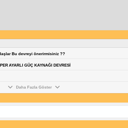
aşlar Bu devreyi önerirmisiniz ??
 AMPER AYARLI GÜÇ KAYNAĞI DEVRESİ
Daha Fazla Göster