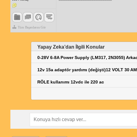
Tüm Başarılarını Gör
Yapay Zeka’dan İlgili Konular
0-28V 6-8A Power Supply (LM317, 2N3055) Arkad
12v 15a adaptör yardımı (değişti)12 VOLT 30
RÖLE kullanımı 12vdc ile 220 ac