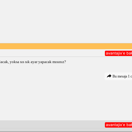
lacak, yoksa sıs sık ayar yapacak mısınız?
Bu mesaja 1 c