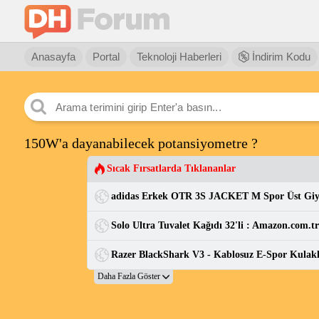
Anasayfa
Portal
Teknoloji Haberleri
İndirim Kodu
150W'a dayanabilecek potansiyometre ?
Sıcak Fırsatlarda Tıklananlar
adidas Erkek OTR 3S JACKET M Spor Üst Gi
Solo Ultra Tuvalet Kağıdı 32'li : Amazon.com.t