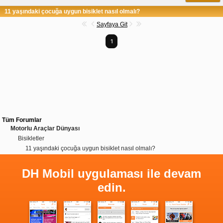
11 yaşındaki çocuğa uygun bisiklet nasıl olmalı?
Sayfaya Git
1
Tüm Forumlar
Motorlu Araçlar Dünyası
Bisikletler
11 yaşındaki çocuğa uygun bisiklet nasıl olmalı?
DH Mobil uygulaması ile devam
edin.