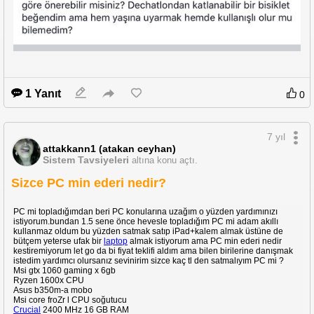
1 Yanıt
0
7 yıl
attakkann1 (atakan ceyhan)
Sistem Tavsiyeleri
altına konu açtı.
Sizce PC min ederi nedir?
PC mi topladığımdan beri PC konularına uzağım o yüzden yardımınızı
istiyorum.bundan 1.5 sene önce hevesle topladığım PC mi adam akıllı
kullanmaz oldum bu yüzden satmak satıp iPad+kalem almak üstüne de
bütçem yeterse ufak bir
laptop
almak istiyorum ama PC min ederi nedir
kestiremiyorum let go da bi fiyat teklifi aldım ama bilen birilerine danışmak
istedim yardımcı olursanız sevinirim sizce kaç tl den satmalıyım PC mi ?
Msi gtx 1060 gaming x 6gb
Ryzen 1600x CPU
Asus b350m-a mobo
Msi core froZr l CPU soğutucu
Crucial
2400 MHz 16 GB RAM