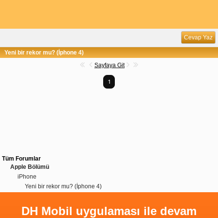
Cevap Yaz
Yeni bir rekor mu? (İphone 4)
Sayfaya Git
1
Tüm Forumlar
Apple Bölümü
iPhone
Yeni bir rekor mu? (İphone 4)
DH Mobil uygulaması ile devam