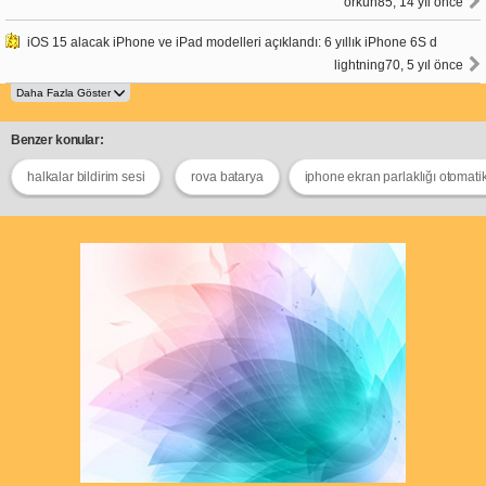
orkun85, 14 yıl önce
iOS 15 alacak iPhone ve iPad modelleri açıklandı: 6 yıllık iPhone 6S d
lightning70, 5 yıl önce
Benzer konular:
halkalar bildirim sesi
rova batarya
iphone ekran parlaklığı otomati