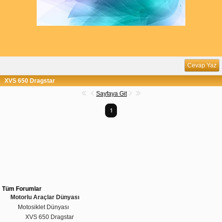
Cevap Yaz
XVS 650 Dragstar
Sayfaya Git
1
Tüm Forumlar
Motorlu Araçlar Dünyası
Motosiklet Dünyası
XVS 650 Dragstar