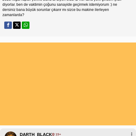
diyorlar. ben de vaktimin çoğunu sanayide geçirmek istemiyorum :) ne
dersiniz bana büyük sorunlar çıkarır mı sizce bu makine ilerleyen
zamanlarda?
DARTH_BLACK
15+