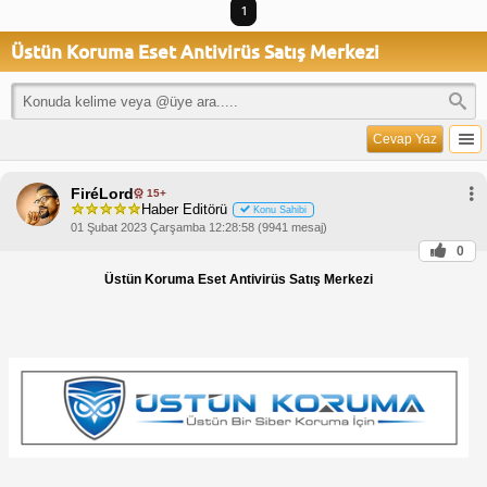
1
Üstün Koruma Eset Antivirüs Satış Merkezi
Cevap Yaz
FiréLord
15+
Haber Editörü
Konu Sahibi
01 Şubat 2023 Çarşamba 12:28:58 (9941 mesaj)
0
Üstün Koruma Eset Antivirüs Satış Merkezi