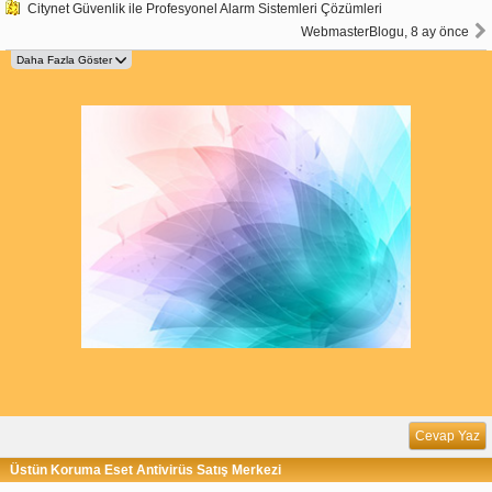
Citynet Güvenlik ile Profesyonel Alarm Sistemleri Çözümleri
WebmasterBlogu, 8 ay önce
Cevap Yaz
Üstün Koruma Eset Antivirüs Satış Merkezi