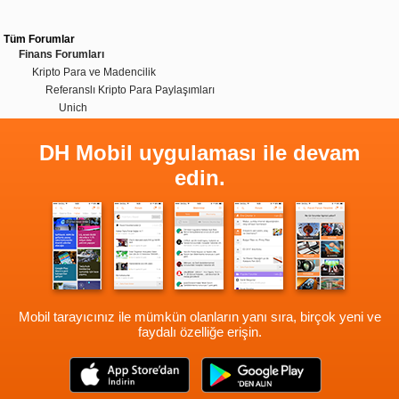
Tüm Forumlar
Finans Forumları
Kripto Para ve Madencilik
Referanslı Kripto Para Paylaşımları
Unich
DH Mobil uygulaması ile devam
edin.
Mobil tarayıcınız ile mümkün olanların yanı sıra, birçok yeni ve
faydalı özelliğe erişin.