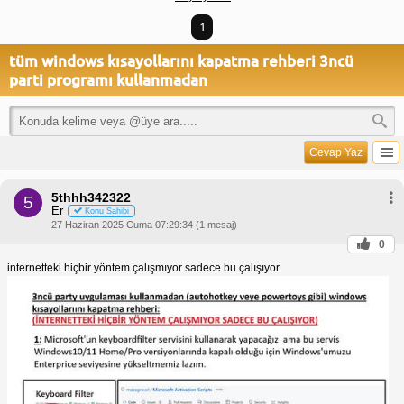
1
tüm windows kısayollarını kapatma rehberi 3ncü
parti programı kullanmadan
Cevap Yaz
5thhh342322
5
Er
Konu Sahibi
27 Haziran 2025 Cuma 07:29:34 (1 mesaj)
0
internetteki hiçbir yöntem çalışmıyor sadece bu çalışıyor