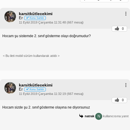
karsitkütlecekimi
Er
Konu Sahibi
11 Eylül 2019 Çarşamba 11:31:48 (667 mesaj)
0
Hocam şu sistemde 2. sınıf gösterme olayı doğrumudur?
< Bu ileti mobil sürüm kullanılarak atıldı >
karsitkütlecekimi
Er
Konu Sahibi
11 Eylül 2019 Çarşamba 11:32:19 (667 mesaj)
0
Hocam sizde şu 2. sınıf gösterme olayına ne diyorsunuz
N
natrak
kullanıcısına yanıt