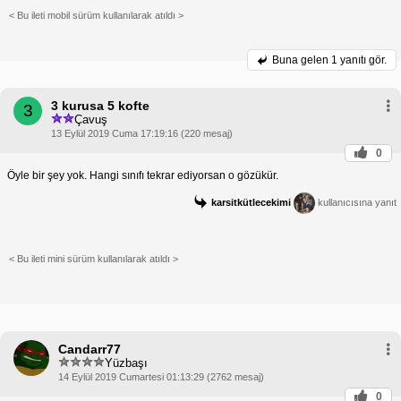
< Bu ileti mobil sürüm kullanılarak atıldı >
Buna gelen
1 yanıtı gör.
3 kurusa 5 kofte
3
Çavuş
13 Eylül 2019 Cuma 17:19:16 (220 mesaj)
0
Öyle bir şey yok. Hangi sınıfı tekrar ediyorsan o gözükür.
karsitkütlecekimi
kullanıcısına yanıt
< Bu ileti mini sürüm kullanılarak atıldı >
Candarr77
Yüzbaşı
14 Eylül 2019 Cumartesi 01:13:29 (2762 mesaj)
0