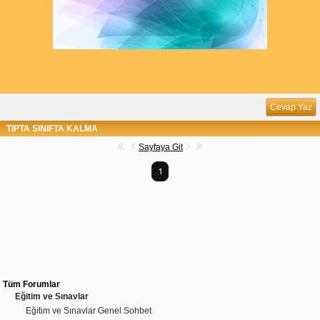
Cevap Yaz
TIPTA SINIFTA KALMA
Sayfaya Git
1
Tüm Forumlar
Eğitim ve Sınavlar
Eğitim ve Sınavlar Genel Sohbet