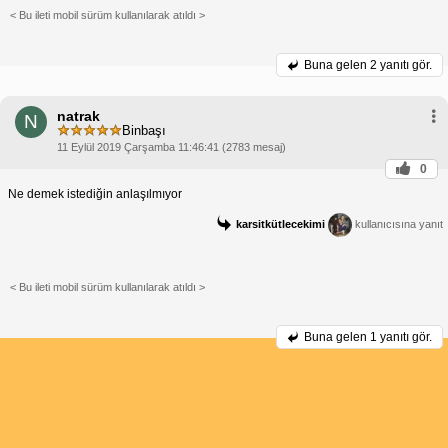
< Bu ileti mobil sürüm kullanılarak atıldı >
Buna gelen
2 yanıtı gör.
natrak
N
Binbaşı
11 Eylül 2019 Çarşamba 11:46:41 (2783 mesaj)
0
Ne demek istediğin anlaşılmıyor
karsitkütlecekimi
kullanıcısına yanıt
< Bu ileti mobil sürüm kullanılarak atıldı >
Buna gelen
1 yanıtı gör.