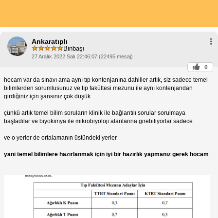
Ankaratıplı
Binbaşı
27 Aralık 2022 Salı 22:46:07 (22495 mesaj)
0
hocam var da sınavı ama aynı tıp kontenjanına dahiller artık, siz sadece temel
bilimlerden sorumlusunuz ve tıp fakültesi mezunu ile aynı kontenjandan
girdiğiniz için şansınız çok düşük
çünkü artık temel bilim soruların klinik ile bağlantılı sorular sorulmaya
başladılar ve biyokimya ile mikrobiyoloji alanlarına girebiliyorlar sadece
ve o yerler de ortalamanın üstündeki yerler
yani temel bilimlere hazırlanmak için iyi bir hazırlık yapmanız gerek hocam