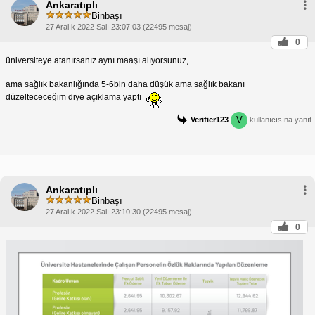
Ankaratıplı
Binbaşı
27 Aralık 2022 Salı 23:07:03 (22495 mesaj)
0
üniversiteye atanırsanız aynı maaşı alıyorsunuz,
ama sağlık bakanlığında 5-6bin daha düşük ama sağlık bakanı
düzeltececeğim diye açıklama yaptı
V
Verifier123
kullanıcısına yanıt
Ankaratıplı
Binbaşı
27 Aralık 2022 Salı 23:10:30 (22495 mesaj)
0