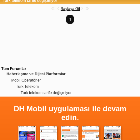
Turk telekom tarife değişmiyor
Sayfaya Git
1
Tüm Forumlar
Haberleşme ve Dijital Platformlar
Mobil Operatörler
Türk Telekom
Turk telekom tarife değişmiyor
DH Mobil uygulaması ile devam
edin.