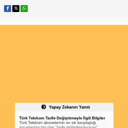
Yapay Zekanın Yanıtı
Türk Telekom Tarife Değiştirmeyle İlgili Bilgiler
Türk Telekom abonelerinin en sık karşılaştığı
sorunlardan biri olan "tarife değiştiremiyorum"