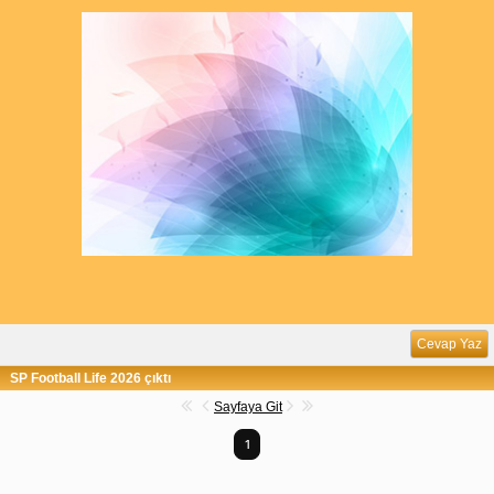
Cevap Yaz
SP Football Life 2026 çıktı
Sayfaya Git
1