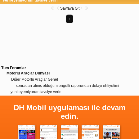
yenileyemiyorum tavsiye verin
Sayfaya Git
1
Tüm Forumlar
Motorlu Araçlar Dünyası
Diğer Motorlu Araçlar Genel
sonradan almış olduğum engelli raporundan dolayı ehliyetimi
yenileyemiyorum tavsiye verin
DH Mobil uygulaması ile devam
edin.