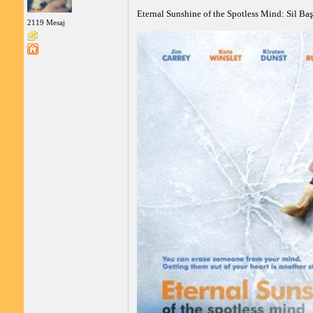
Eternal Sunshine of the Spotless Mind: Sil Ba
2119 Mesaj