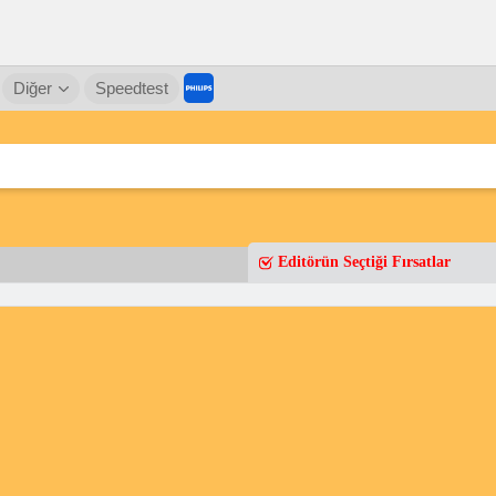
Diğer
Speedtest
Editörün Seçtiği Fırsatlar