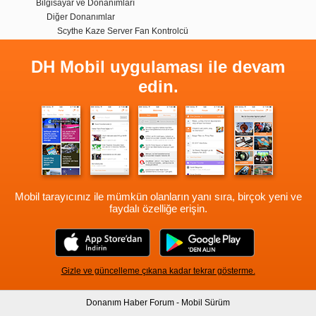
Bilgisayar ve Donanımları
Diğer Donanımlar
Scythe Kaze Server Fan Kontrolcü
DH Mobil uygulaması ile devam
edin.
Mobil tarayıcınız ile mümkün olanların yanı sıra, birçok yeni ve
faydalı özelliğe erişin.
Gizle ve güncelleme çıkana kadar tekrar gösterme.
Donanım Haber Forum - Mobil Sürüm