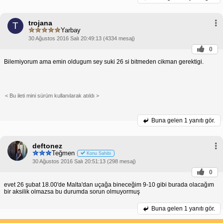
trojana
T
Yarbay
30 Ağustos 2016 Salı 20:49:13 (4334 mesaj)
0
Bilemiyorum ama emin oldugum sey suki 26 si bitmeden cikman gerektigi.
< Bu ileti mini sürüm kullanılarak atıldı >
Buna gelen
1 yanıtı gör.
deftonez
Teğmen
Konu Sahibi
30 Ağustos 2016 Salı 20:51:13 (298 mesaj)
0
evet 26 şubat 18.00'de Malta'dan uçağa bineceğim 9-10 gibi burada olacağım
bir aksilik olmazsa bu durumda sorun olmuyormuş
Buna gelen
1 yanıtı gör.