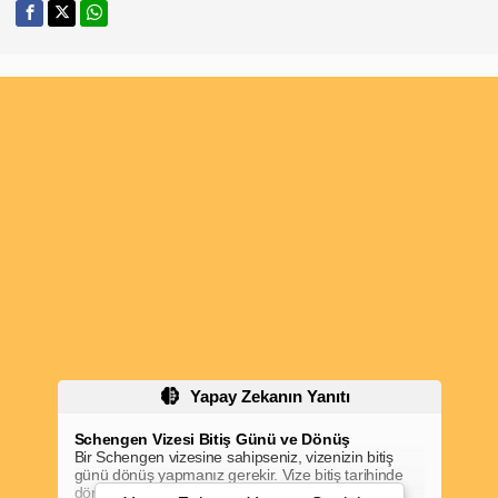
Yapay Zekanın Yanıtı
Schengen Vizesi Bitiş Günü ve Dönüş
Bir Schengen vizesine sahipseniz, vizenizin bitiş
günü dönüş yapmanız gerekir. Vize bitiş tarihinde
dönüş yapmamanız, yasa dışı konaklamaya yol