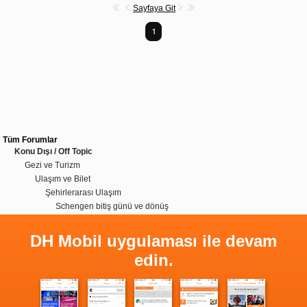
Sayfaya Git
1
Tüm Forumlar
Konu Dışı / Off Topic
Gezi ve Turizm
Ulaşım ve Bilet
Şehirlerarası Ulaşım
Schengen bitiş günü ve dönüş
DH Mobil uygulaması ile devam
edin.