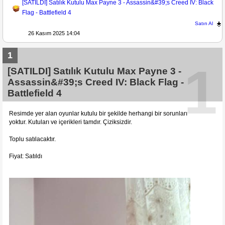
[SATILDI] Satılık Kutulu Max Payne 3 - Assassin&#39;s Creed IV: Black
Flag - Battlefield 4
Satın Al
26 Kasım 2025 14:04
1
1
[SATILDI] Satılık Kutulu Max Payne 3 -
Assassin&#39;s Creed IV: Black Flag -
Battlefield 4
Resimde yer alan oyunlar kutulu bir şekilde herhangi bir sorunları
yoktur. Kutuları ve içerikleri tamdır. Çiziksizdir.
Toplu satılacaktır.
Fiyat: Satıldı