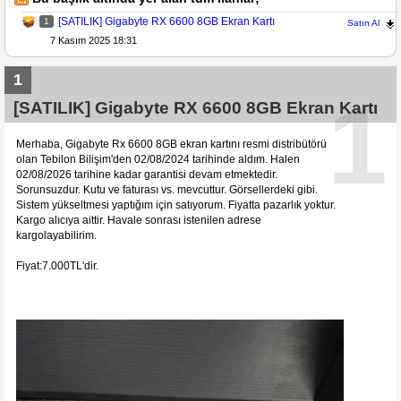
[SATILIK] Gigabyte RX 6600 8GB Ekran Kartı
1
Satın Al
7 Kasım 2025 18:31
1
1
[SATILIK] Gigabyte RX 6600 8GB Ekran Kartı
Merhaba, Gigabyte Rx 6600 8GB ekran kartını resmi distribütörü
olan Tebilon Bilişim'den 02/08/2024 tarihinde aldım. Halen
02/08/2026 tarihine kadar garantisi devam etmektedir.
Sorunsuzdur. Kutu ve faturası vs. mevcuttur. Görsellerdeki gibi.
Sistem yükseltmesi yaptığım için satıyorum. Fiyatta pazarlık yoktur.
Kargo alıcıya aittir. Havale sonrası istenilen adrese
kargolayabilirim.
Fiyat:7.000TL'dir.