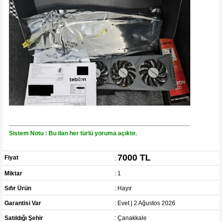
Sistem Notu : Bu ilan her türlü yoruma açıktır.
7000 TL
Fiyat
:
Miktar
: 1
Sıfır Ürün
: Hayır
Garantisi Var
: Evet | 2 Ağustos 2026
Satıldığı Şehir
: Çanakkale