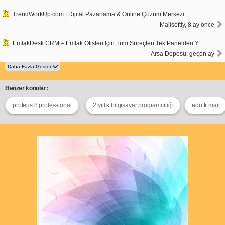
TrendWorkUp.com | Dijital Pazarlama & Online Çözüm Merkezi
Mailsoftly, 8 ay önce
EmlakDesk CRM – Emlak Ofisleri İçin Tüm Süreçleri Tek Panelden Y
Arsa Deposu, geçen ay
Benzer konular:
proteus 8 professional
2 yıllık bilgisayar programcılığı
edu.tr mail