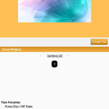
Cevap Yaz
Sanal Mağaza
Sayfaya Git
1
Tüm Forumlar
Konu Dışı / Off Topic