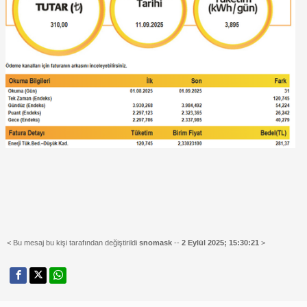
< Bu mesaj bu kişi tarafından değiştirildi
snomask
--
2 Eylül 2025; 15:30:21
>