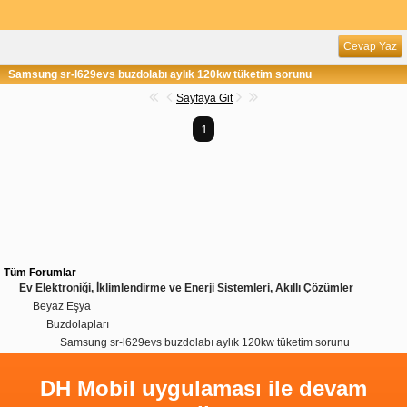
Cevap Yaz
Samsung sr-l629evs buzdolabı aylık 120kw tüketim sorunu
Sayfaya Git
1
Tüm Forumlar
Ev Elektroniği, İklimlendirme ve Enerji Sistemleri, Akıllı Çözümler
Beyaz Eşya
Buzdolapları
Samsung sr-l629evs buzdolabı aylık 120kw tüketim sorunu
DH Mobil uygulaması ile devam