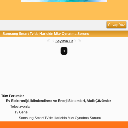
Cevap Yaz
Samsung Smart Tv'de Haricidn Mkv Oynatma Sorunu
Sayfaya Git
1
Tüm Forumlar
Ev Elektroniği, İklimlendirme ve Enerji Sistemleri, Akıllı Çözümler
Televizyonlar
Tv Genel
Samsung Smart Tv'de Haricidn Mkv Oynatma Sorunu