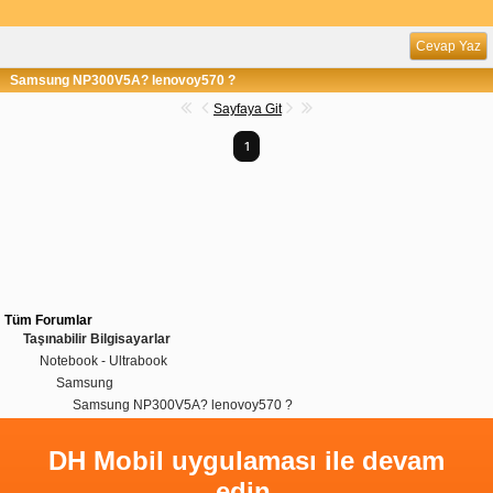
Cevap Yaz
Samsung NP300V5A? lenovoy570 ?
Sayfaya Git
1
Tüm Forumlar
Taşınabilir Bilgisayarlar
Notebook - Ultrabook
Samsung
Samsung NP300V5A? lenovoy570 ?
DH Mobil uygulaması ile devam
edin.