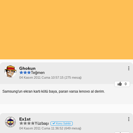
Ghokun
Teğmen
04 Kasım 2011 Cuma 10:57:15 (275 mesaj)
0
Samsung'un ekran kartı kötü baya, paran varsa lenovo al derim.
Ex1st
Yüzbaşı
Konu Sahibi
04 Kasım 2011 Cuma 11:36:52 (649 mesaj)