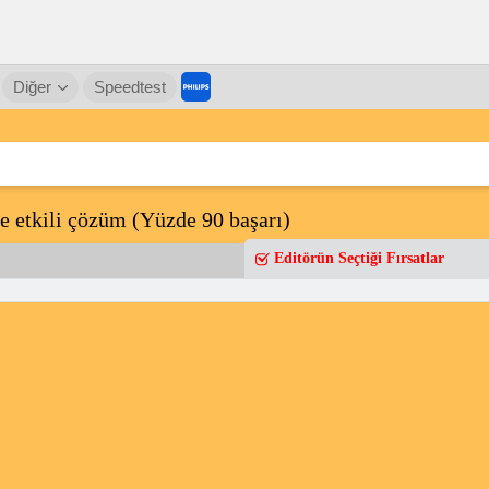
Diğer
Speedtest
e etkili çözüm (Yüzde 90 başarı)
Editörün Seçtiği Fırsatlar