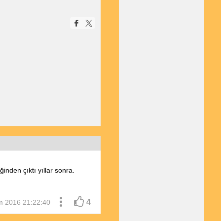
nden çıktı yıllar sonra.
4
m 2016 21:22:40