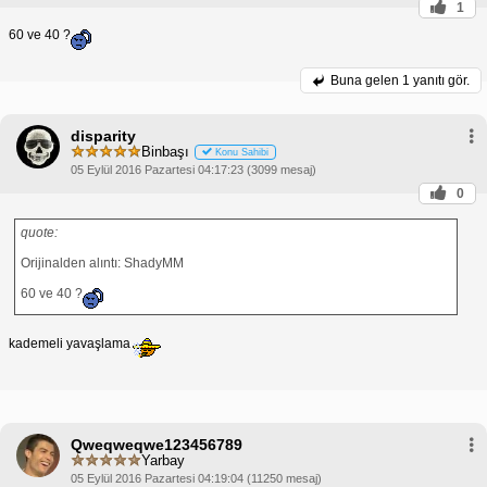
1
60 ve 40 ?
Buna gelen
1 yanıtı gör.
disparity
Binbaşı
Konu Sahibi
05 Eylül 2016 Pazartesi 04:17:23 (3099 mesaj)
0
quote:
Orijinalden alıntı: ShadyMM
60 ve 40 ?
kademeli yavaşlama
Qweqweqwe123456789
Yarbay
05 Eylül 2016 Pazartesi 04:19:04 (11250 mesaj)