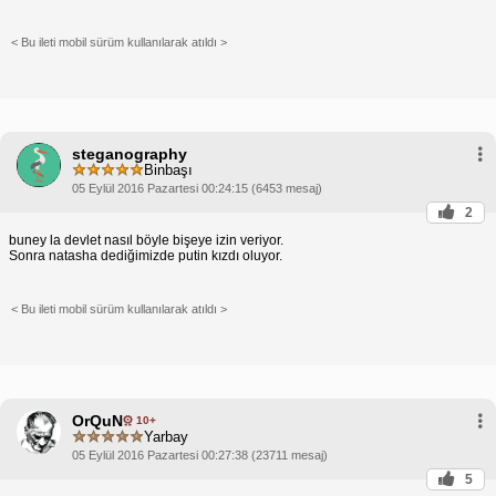
< Bu ileti mobil sürüm kullanılarak atıldı >
steganography
Binbaşı
05 Eylül 2016 Pazartesi 00:24:15 (6453 mesaj)
2
buney la devlet nasıl böyle bişeye izin veriyor.
Sonra natasha dediğimizde putin kızdı oluyor.
< Bu ileti mobil sürüm kullanılarak atıldı >
OrQuN
10+
Yarbay
05 Eylül 2016 Pazartesi 00:27:38 (23711 mesaj)
5