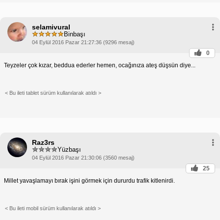
selamivural
Binbaşı
04 Eylül 2016 Pazar 21:27:36 (9296 mesaj)
0
Teyzeler çok kızar, beddua ederler hemen, ocağınıza ateş düşsün diye...
< Bu ileti tablet sürüm kullanılarak atıldı >
Raz3rs
Yüzbaşı
04 Eylül 2016 Pazar 21:30:06 (3560 mesaj)
25
Millet yavaşlamayı bırak işini görmek için dururdu trafik kitlenirdi.
< Bu ileti mobil sürüm kullanılarak atıldı >