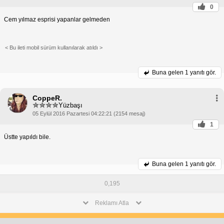
0
Cem yılmaz esprisi yapanlar gelmeden
< Bu ileti mobil sürüm kullanılarak atıldı >
Buna gelen
1 yanıtı gör.
CoppeR.
Yüzbaşı
05 Eylül 2016 Pazartesi 04:22:21 (2154 mesaj)
1
Üstte yapıldı bile.
Buna gelen
1 yanıtı gör.
0,195
Reklamı Atla