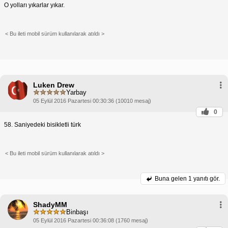
O yolları yıkarlar yıkar.
< Bu ileti mobil sürüm kullanılarak atıldı >
Luken Drew
Yarbay
05 Eylül 2016 Pazartesi 00:30:36 (10010 mesaj)
0
58. Saniyedeki bisikletli türk
< Bu ileti mobil sürüm kullanılarak atıldı >
Buna gelen
1 yanıtı gör.
ShadyMM
Binbaşı
05 Eylül 2016 Pazartesi 00:36:08 (1760 mesaj)