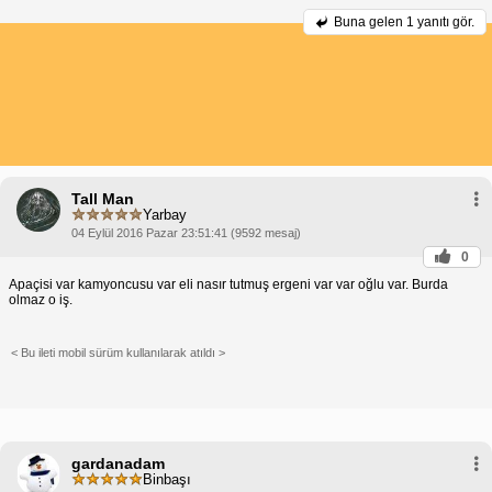
Buna gelen
1 yanıtı gör.
Tall Man
Yarbay
04 Eylül 2016 Pazar 23:51:41 (9592 mesaj)
0
Apaçisi var kamyoncusu var eli nasır tutmuş ergeni var var oğlu var. Burda
olmaz o iş.
< Bu ileti mobil sürüm kullanılarak atıldı >
gardanadam
Binbaşı