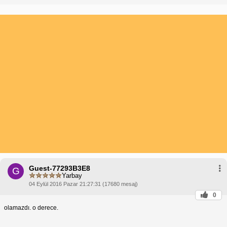
Guest-77293B3E8
G
Yarbay
04 Eylül 2016 Pazar 21:27:31 (17680 mesaj)
0
olamazdı. o derece.