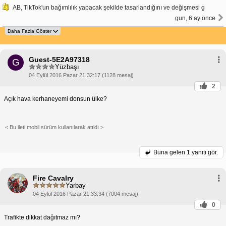
AB, TikTok'un bağımlılık yapacak şekilde tasarlandığını ve değişmesi g
gun, 6 ay önce
Guest-5E2A97318
G
Yüzbaşı
04 Eylül 2016 Pazar 21:32:17 (1128 mesaj)
2
Açık hava kerhaneyemi donsun ülke?
< Bu ileti mobil sürüm kullanılarak atıldı >
Buna gelen
1 yanıtı gör.
Fire Cavalry
Yarbay
04 Eylül 2016 Pazar 21:33:34 (7004 mesaj)
0
Trafikte dikkat dağıtmaz mı?