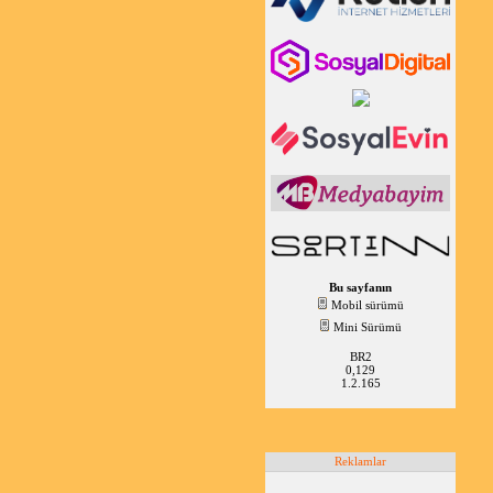
Bu sayfanın
Mobil sürümü
Mini Sürümü
BR2
0,129
1.2.165
Reklamlar