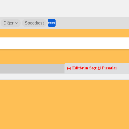
Diğer
Speedtest
Editörün Seçtiği Fırsatlar