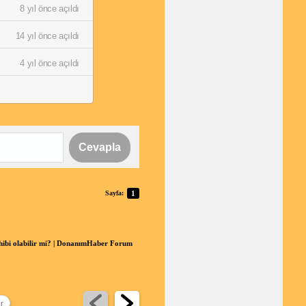
8 yıl önce açıldı
14 yıl önce açıldı
4 yıl önce açıldı
Cevapla
Sayfa:
1
sahibi olabilir mi? | DonanımHaber Forum
ır