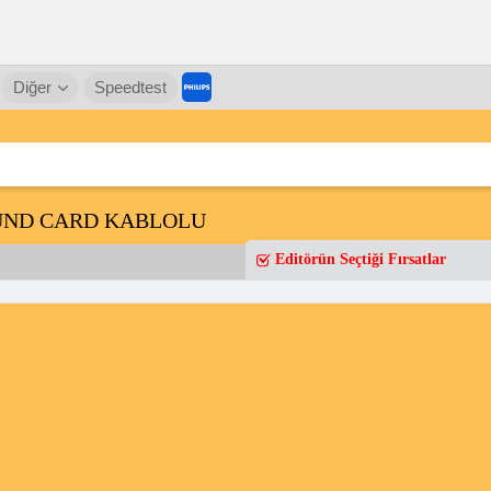
Diğer
Speedtest
OUND CARD KABLOLU
Editörün Seçtiği Fırsatlar