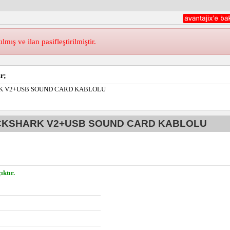
ış ve ilan pasifleştirilmiştir.
r;
RK V2+USB SOUND CARD KABLOLU
ACKSHARK V2+USB SOUND CARD KABLOLU
ıktır.