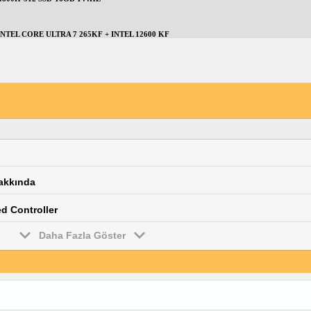
INTEL CORE ULTRA 7 265KF + INTEL 12600 KF
hakkında
d Controller
Daha Fazla Göster