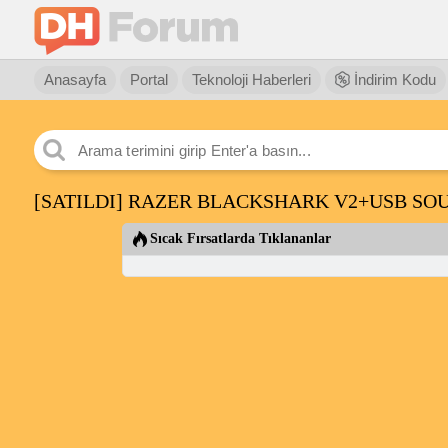
Anasayfa
Portal
Teknoloji Haberleri
İndirim Kodu
[SATILDI] RAZER BLACKSHARK V2+USB S
Sıcak Fırsatlarda Tıklananlar