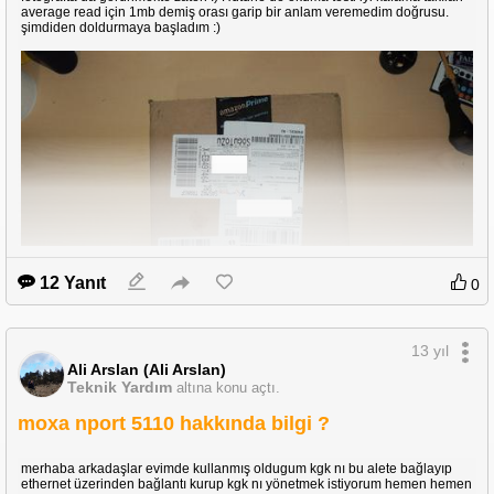
average read için 1mb demiş orası garip bir anlam veremedim doğrusu.
şimdiden doldurmaya başladım :)
12 Yanıt
0
13 yıl
Ali Arslan (Ali Arslan)
Teknik Yardım
altına konu açtı.
moxa nport 5110 hakkında bilgi ?
merhaba arkadaşlar evimde kullanmış oldugum kgk nı bu alete bağlayıp
ethernet üzerinden bağlantı kurup kgk nı yönetmek istiyorum hemen hemen