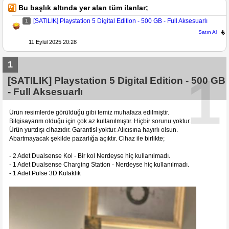
Bu başlık altında yer alan tüm ilanlar;
[SATILIK] Playstation 5 Digital Edition - 500 GB - Full Aksesuarlı
1
Satın Al
11 Eylül 2025 20:28
1
1
[SATILIK] Playstation 5 Digital Edition - 500 GB
- Full Aksesuarlı
Ürün resimlerde görüldüğü gibi temiz muhafaza edilmiştir.
Bilgisayarım olduğu için çok az kullanılmıştır. Hiçbir sorunu yoktur.
Ürün yurtdışı cihazıdır. Garantisi yoktur. Alıcısına hayırlı olsun.
Abartmayacak şekilde pazarlığa açıktır. Cihaz ile birlikte;
- 2 Adet Dualsense Kol - Bir kol Nerdeyse hiç kullanılmadı.
- 1 Adet Dualsense Charging Station - Nerdeyse hiç kullanılmadı.
- 1 Adet Pulse 3D Kulaklık