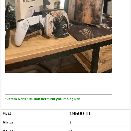
Sistem Notu : Bu ilan her türlü yoruma açıktır.
19500 TL
Fiyat
:
Miktar
: 1