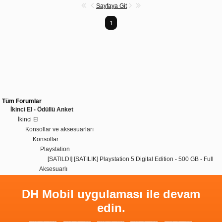
Sayfaya Git
1
Tüm Forumlar
İkinci El - Ödüllü Anket
İkinci El
Konsollar ve aksesuarları
Konsollar
Playstation
[SATILDI] [SATILIK] Playstation 5 Digital Edition - 500 GB - Full
Aksesuarlı
DH Mobil uygulaması ile devam
edin.