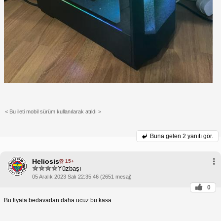
< Bu ileti mobil sürüm kullanılarak atıldı >
Buna gelen
2 yanıtı gör.
Heliosis
15+
Yüzbaşı
05 Aralık 2023 Salı 22:35:46 (2651 mesaj)
0
Bu fiyata bedavadan daha ucuz bu kasa.