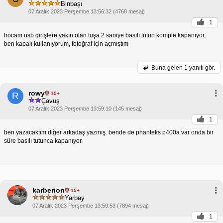
Binbaşı
07 Aralık 2023 Perşembe 13:56:32 (4768 mesaj)
1
hocam usb girişlere yakın olan tuşa 2 saniye basılı tutun komple kapanıyor,
ben kapalı kullanıyorum, fotoğraf için açmıştım
Buna gelen
1 yanıtı gör.
rowy
15+
R
Çavuş
07 Aralık 2023 Perşembe 13:59:10 (145 mesaj)
1
ben yazacaktım diğer arkadaş yazmış. bende de phanteks p400a var onda bir
süre basılı tutunca kapanıyor.
karberion
15+
Yarbay
07 Aralık 2023 Perşembe 13:59:53 (7894 mesaj)
1