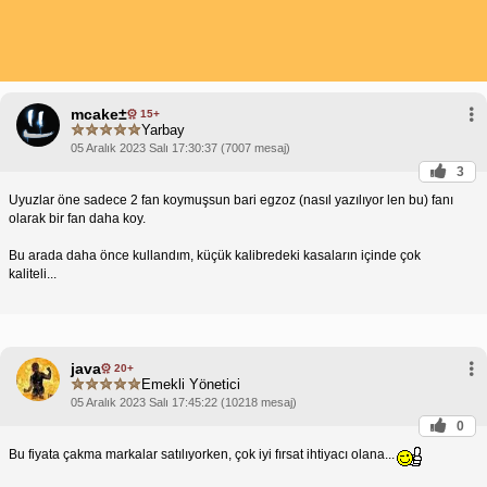
mcake±
15+
Yarbay
05 Aralık 2023 Salı 17:30:37 (7007 mesaj)
3
Uyuzlar öne sadece 2 fan koymuşsun bari egzoz (nasıl yazılıyor len bu) fanı
olarak bir fan daha koy.
Bu arada daha önce kullandım, küçük kalibredeki kasaların içinde çok
kaliteli...
java
20+
Emekli Yönetici
05 Aralık 2023 Salı 17:45:22 (10218 mesaj)
0
Bu fiyata çakma markalar satılıyorken, çok iyi fırsat ihtiyacı olana...