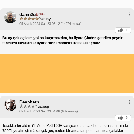
damn2u
10+
Yarbay
05 Aralık 2023 Salı 23:06:12 (14074 mesaj)
1
Bu ay çok açıldım yoksa kaçırmazdım, bu fiyata Çinden getirilen peynir
tenekesi kasaları satıyorlarken Phanteks kalitesi kaçmaz.
Deepharp
Yüzbaşı
05 Aralık 2023 Salı 23:54:06 (982 mesaj)
0
Teşekkürler aldım (1) Adet. MSI 100R var şuanda ancak bunu ben zamanında
750TL'ye almıştım fakat çok geçmeden bir anda tamperli camında çatlaklar