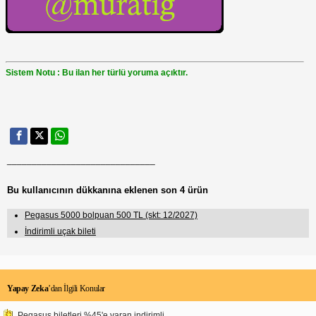
Sistem Notu : Bu ilan her türlü yoruma açıktır.
______________________________
Bu kullanıcının dükkanına eklenen son 4 ürün
Pegasus 5000 bolpuan 500 TL (skt: 12/2027)
İndirimli uçak bileti
Yapay Zeka
’dan İlgili Konular
Pegasus biletleri %45'e varan indirimli