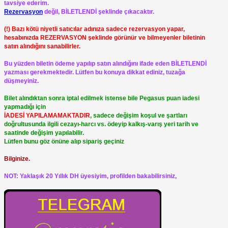
tavsiye ederim.
Rezervasyon
değil, BİLETLENDİ şeklinde çıkacaktır.
(!) Bazı kötü niyetli satıcılar adınıza sadece rezervasyon yapar,
hesabınızda REZERVASYON şeklinde görünür ve bilmeyenler biletinin
satın alındığını sanabilirler.
Bu yüzden biletin ödeme yapılıp satın alındığını ifade eden BİLETLENDİ
yazması gerekmektedir. Lütfen bu konuya dikkat ediniz, tuzağa
düşmeyiniz.
Bilet alındıktan sonra iptal edilmek istense bile Pegasus puan iadesi
yapmadığı için
İADESİ YAPILAMAMAKTADIR
, sadece değişim koşul ve şartları
doğrultusunda ilgili cezayı-harcı vs. ödeyip kalkış-varış yeri tarih ve
saatinde değişim yapılabilir.
Lütfen bunu göz önüne alıp sipariş geçiniz
Bilginize.
NOT: Yaklaşık 20 Yıllık DH üyesiyim, profilden bakabilirsiniz,