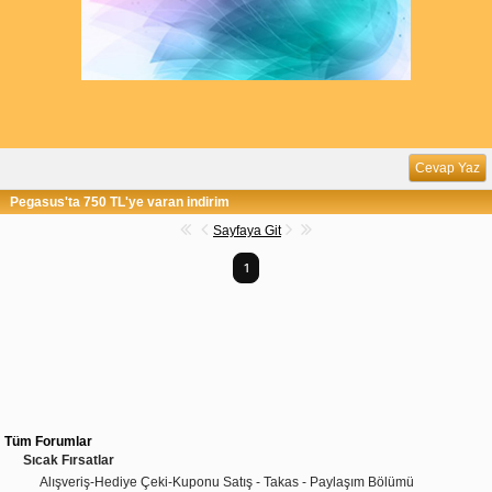
Cevap Yaz
Pegasus'ta 750 TL'ye varan indirim
Sayfaya Git
1
Tüm Forumlar
Sıcak Fırsatlar
Alışveriş-Hediye Çeki-Kuponu Satış - Takas - Paylaşım Bölümü