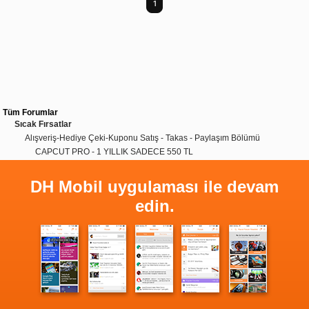
1
Tüm Forumlar
Sıcak Fırsatlar
Alışveriş-Hediye Çeki-Kuponu Satış - Takas - Paylaşım Bölümü
CAPCUT PRO - 1 YILLIK SADECE 550 TL
DH Mobil uygulaması ile devam
edin.