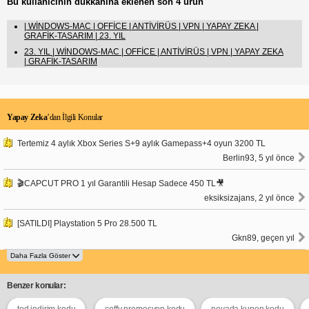
Bu kullanıcının dükkanına eklenen son 4 ürün
| WİNDOWS-MAC | OFFİCE | ANTİVİRÜS | VPN | YAPAY ZEKA |
GRAFİK-TASARIM | 23. YIL
23. YIL | WİNDOWS-MAC | OFFİCE | ANTİVİRÜS | VPN | YAPAY ZEKA
| GRAFİK-TASARIM
Yapay Zeka
’dan İlgili Konular
Tertemiz 4 aylık Xbox Series S+9 aylık Gamepass+4 oyun 3200 TL
Berlin93, 5 yıl önce
🎬CAPCUT PRO 1 yıl Garantili Hesap Sadece 450 TL🎥
eksiksizajans, 2 yıl önce
[SATILDI] Playstation 5 Pro 28.500 TL
Gkn89, geçen yıl
Benzer konular:
tod indirim kodu
coffy promosyon kodu
nevada kupon kodu