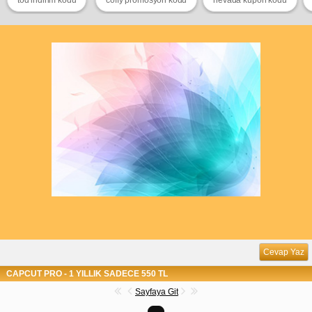
Cevap Yaz
CAPCUT PRO - 1 YILLIK SADECE 550 TL
Sayfaya Git