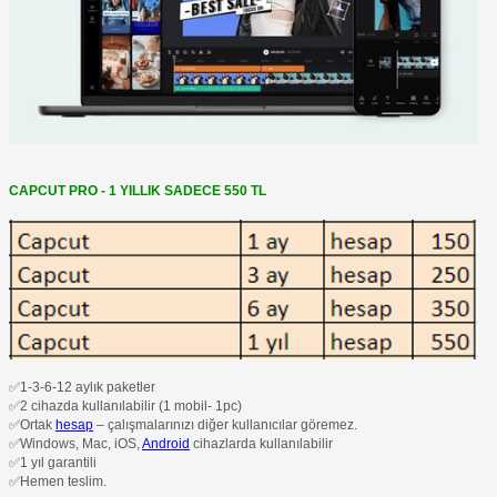
CAPCUT PRO - 1 YILLIK SADECE 550 TL
✅1-3-6-12 aylık paketler
✅2 cihazda kullanılabilir (1 mobil- 1pc)
✅Ortak
hesap
– çalışmalarınızı diğer kullanıcılar göremez.
✅Windows, Mac, iOS,
Android
cihazlarda kullanılabilir
✅1 yıl garantili
✅Hemen teslim.