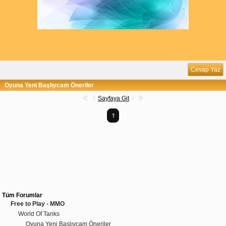
Cevap Yaz
Oyuna Yeni Başlıycam Öneriler
Sayfaya Git
1
Tüm Forumlar
Free to Play - MMO
World Of Tanks
Oyuna Yeni Başlıycam Öneriler