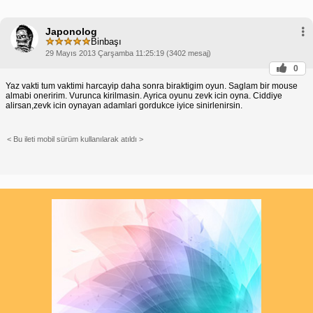
Japonolog
Binbaşı
29 Mayıs 2013 Çarşamba 11:25:19 (3402 mesaj)
0
Yaz vakti tum vaktimi harcayip daha sonra biraktigim oyun. Saglam bir mouse
almabi oneririm. Vurunca kirilmasin. Ayrica oyunu zevk icin oyna. Ciddiye
alirsan,zevk icin oynayan adamlari gordukce iyice sinirlenirsin.
< Bu ileti mobil sürüm kullanılarak atıldı >