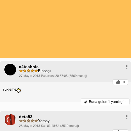
a4technic
Binbaşı
27 Mayıs 2013 Pazartesi 20:57:05 (6569 mesaj)
0
Yükleme
Buna gelen
1 yanıtı gör.
deta53
Yarbay
28 Mayıs 2013 Salı 01:48:54 (3519 mesaj)