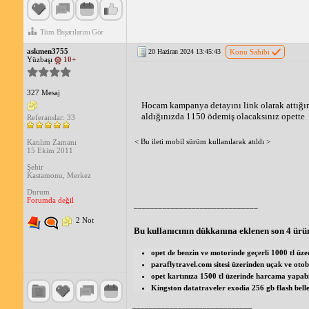
Tüm Başarılarını Gör
askmen3755
20 Haziran 2024 13:45:43
Konu Sahibi
Yüzbaşı
10+
327 Mesaj
Hocam kampanya detayını link olarak attığım
aldığınızda 1150 ödemiş olacaksınız opette
Referanslar: 33
< Bu ileti mobil sürüm kullanılarak atıldı >
Katılım Zamanı
15 Ekim 2011
Şehir
Kastamonu, Merkez
Durum
Forumda değil
______________________________
2 Not
Bu kullanıcının dükkanına eklenen son 4 ürü
opet de benzin ve motorinde geçerli 1000 tl üze
paraflytravel.com sitesi üzerinden uçak ve oto
opet kartınıza 1500 tl üzerinde harcama yapabi
Kingston datatraveler exodia 256 gb flash bell
_____________________________