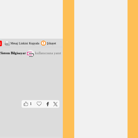
Mesaj Linkini Kopyala
Şikayet
Sistem Bilgisayar
kullanıcısına yanıt
|
|
1