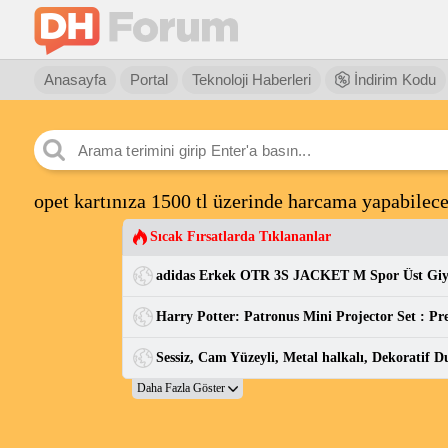
Anasayfa
Portal
Teknoloji Haberleri
İndirim Kodu
opet kartınıza 1500 tl üzerinde harcama yapabilece
Sıcak Fırsatlarda Tıklananlar
adidas Erkek OTR 3S JACKET M Spor Üst Gi