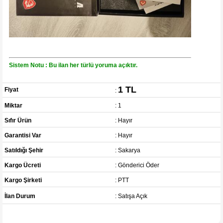
Sistem Notu : Bu ilan her türlü yoruma açıktır.
1 TL
Fiyat
:
Miktar
: 1
Sıfır Ürün
: Hayır
Garantisi Var
: Hayır
Satıldığı Şehir
: Sakarya
Kargo Ücreti
: Gönderici Öder
Kargo Şirketi
: PTT
İlan Durum
: Satışa Açık