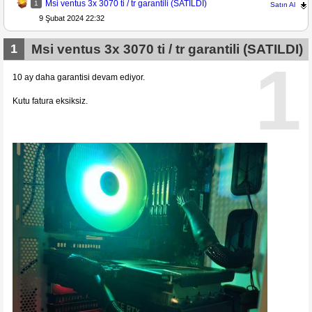
Msi ventus 3x 3070 ti / tr garantili (SATILDI)
1
Satın Al
9 Şubat 2024 22:32
1
Msi ventus 3x 3070 ti / tr garantili (SATILDI)
1
10 ay daha garantisi devam ediyor.
Kutu fatura eksiksiz.