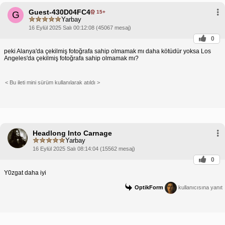
Guest-430D04FC4
15+
G
Yarbay
16 Eylül 2025 Salı 00:12:08 (45067 mesaj)
0
peki Alanya'da çekilmiş fotoğrafa sahip olmamak mı daha kötüdür yoksa Los
Angeles'da çekilmiş fotoğrafa sahip olmamak mı?
< Bu ileti mini sürüm kullanılarak atıldı >
Headlong Into Carnage
Yarbay
16 Eylül 2025 Salı 08:14:04 (15562 mesaj)
0
Y0zgat daha iyi
OptikForm
kullanıcısına yanıt