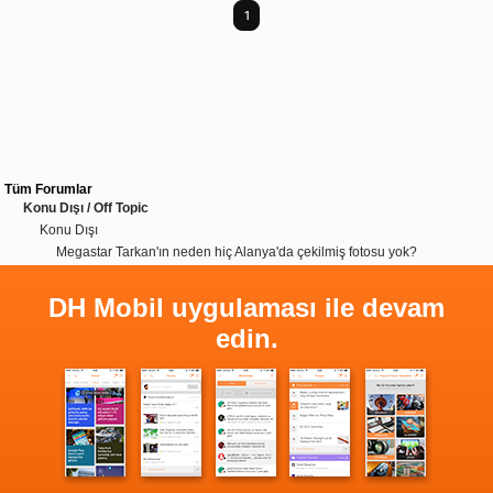
1
Tüm Forumlar
Konu Dışı / Off Topic
Konu Dışı
Megastar Tarkan'ın neden hiç Alanya'da çekilmiş fotosu yok?
DH Mobil uygulaması ile devam
edin.