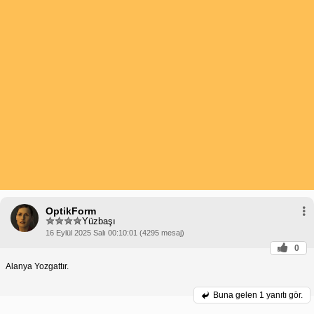
OptikForm
Yüzbaşı
16 Eylül 2025 Salı 00:10:01 (4295 mesaj)
0
Alanya Yozgattır.
Buna gelen
1 yanıtı gör.