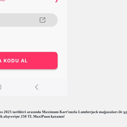
tos 2025 tarihleri arasında Maximum Kart’ınızla Lumberjack mağazaları ile 
ww
ilk alışverişte 250 TL MaxiPuan kazanın!