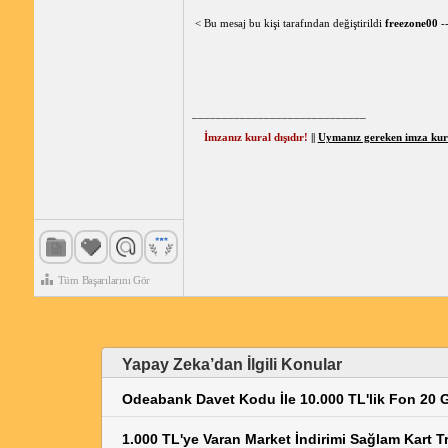
< Bu mesaj bu kişi tarafından değiştirildi
freezone00
-
_____________________________
İmzanız kural dışıdır!
||
Uymanız gereken imza kural
Tüm Başarılarını Gör
Yapay Zeka’dan İlgili Konular
Odeabank Davet Kodu İle 10.000 TL'lik Fon 20 G
1.000 TL'ye Varan Market İndirimi Sağlam Kart T