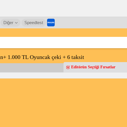
Diğer
Speedtest
+ 1.000 TL Oyuncak çeki + 6 taksit
Editörün Seçtiği Fırsatlar