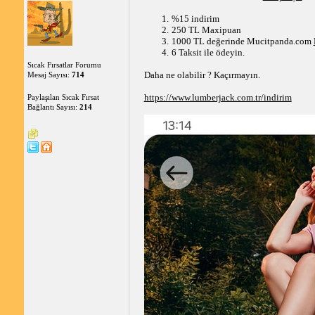
%15 indirim 
250 TL Maxipuan 
1000 TL değerinde Mucitpanda.com 
6 Taksit ile ödeyin. 
Sıcak Fırsatlar Forumu
Daha ne olabilir ? Kaçırmayın.
Mesaj Sayısı:
714
https://www.lumberjack.com.tr/indirim
Paylaşılan Sıcak Fırsat
Bağlantı Sayısı:
214