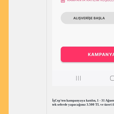
İşCep'ten kampanyaya katılın, 1 - 31 Ağus
tek seferde yapacağınız 3.500 TL ve üzeri 