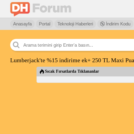
Anasayfa
Portal
Teknoloji Haberleri
İndirim Kodu
Lumberjack'te %15 indirime ek+ 250 TL Maxi Puan
Sıcak Fırsatlarda Tıklananlar