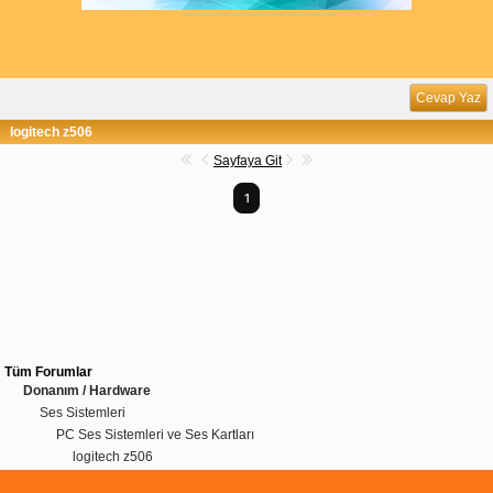
Cevap Yaz
logitech z506
Sayfaya Git
1
Tüm Forumlar
Donanım / Hardware
Ses Sistemleri
PC Ses Sistemleri ve Ses Kartları
logitech z506