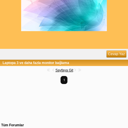
Cevap Yaz
Laptopa 3 ve daha fazla monitor bağlama
Sayfaya Git
1
Tüm Forumlar