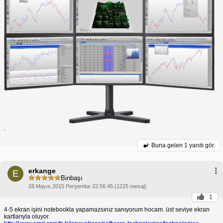
.
Buna gelen
1 yanıtı gör.
erkange
E
Binbaşı
28 Mayıs 2015 Perşembe 22:56:45 (1225 mesaj)
1
4-5 ekran işini notebookla yapamazsınız sanıyorum hocam. üst seviye ekran
kartlarıyla oluyor.