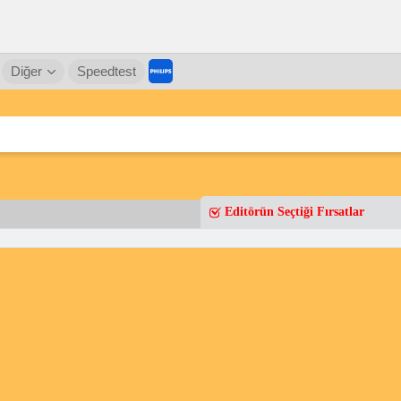
Diğer
Speedtest
Editörün Seçtiği Fırsatlar