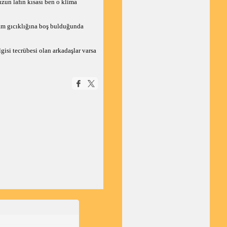
zun lafın kısası ben o klima
dam gıcıklığına boş bulduğunda
lgisi tecrübesi olan arkadaşlar varsa