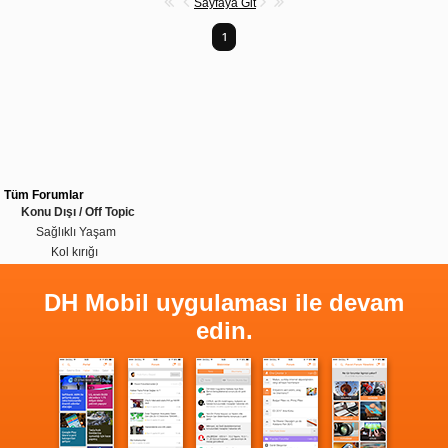
Sayfaya Git
1
Tüm Forumlar
Konu Dışı / Off Topic
Sağlıklı Yaşam
Kol kırığı
DH Mobil uygulaması ile devam
edin.