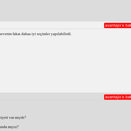
verim fakat dahaa iyi seçimler yapılabilirdi.
iyeti var mıydı?
runda mıyız?