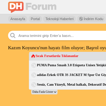
Anasayfa
Portal
Teknoloji Haberleri
İndirim Kodu
Kazım Koyuncu'nun hayatı film oluyor; Başrol oyu
Sıcak Fırsatlarda Tıklananlar
adidas Erkek OTR 3S JACKET M Spor Üst Gi