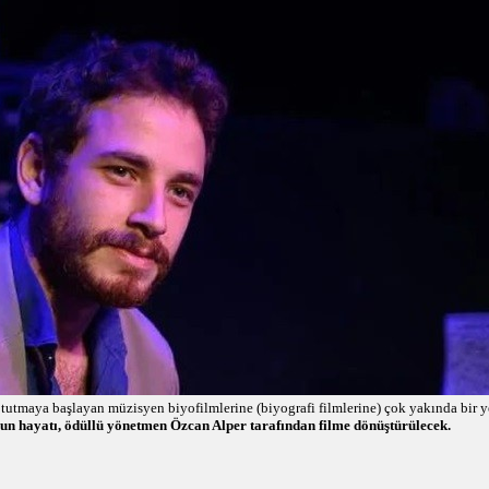
 tutmaya başlayan müzisyen biyofilmlerine (biyografi filmlerine) çok yakında bir 
 hayatı, ödüllü yönetmen Özcan Alper tarafından filme dönüştürülecek.