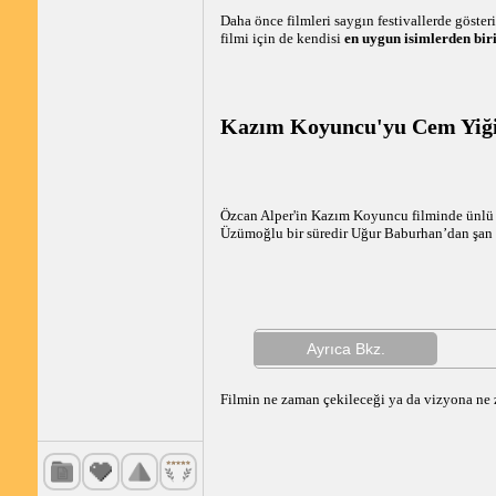
Daha önce filmleri saygın festivallerde göste
filmi için de kendisi
en uygun isimlerden bir
Kazım Koyuncu'yu Cem Yiği
Özcan Alper'in Kazım Koyuncu filminde ünlü 
Üzümoğlu bir süredir Uğur Baburhan’dan şan 
Ayrıca Bkz.
Filmin ne zaman çekileceği ya da vizyona ne z