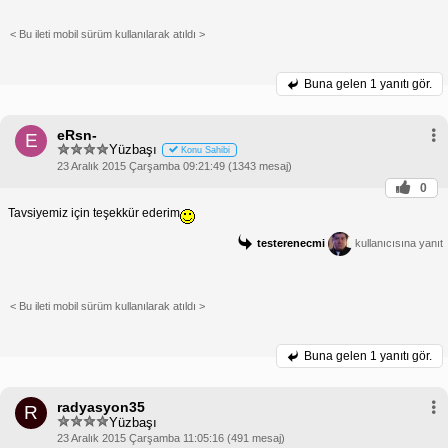
< Bu ileti mobil sürüm kullanılarak atıldı >
Buna gelen
1 yanıtı gör.
eRsn-
E
Yüzbaşı
Konu Sahibi
23 Aralık 2015 Çarşamba 09:21:49 (1343 mesaj)
0
Tavsiyemiz için teşekkür ederim
testerenecmi
kullanıcısına yanıt
< Bu ileti mobil sürüm kullanılarak atıldı >
Buna gelen
1 yanıtı gör.
radyasyon35
R
Yüzbaşı
23 Aralık 2015 Çarşamba 11:05:16 (491 mesaj)