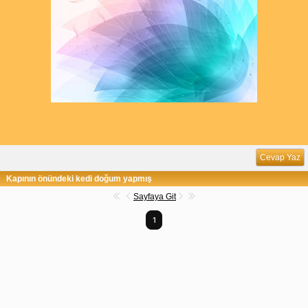
Cevap Yaz
Kapının önündeki kedi doğum yapmış
Sayfaya Git
1