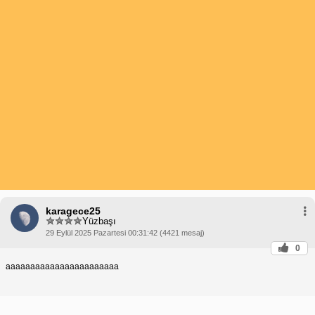
karagece25
Yüzbaşı
29 Eylül 2025 Pazartesi 00:31:42 (4421 mesaj)
0
aaaaaaaaaaaaaaaaaaaaaaa