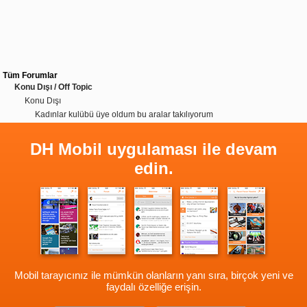
Tüm Forumlar
Konu Dışı / Off Topic
Konu Dışı
Kadınlar kulübü üye oldum bu aralar takılıyorum
DH Mobil uygulaması ile devam
edin.
Mobil tarayıcınız ile mümkün olanların yanı sıra, birçok yeni ve
faydalı özelliğe erişin.