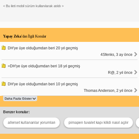
< Bu ileti mobil sürüm kullanılarak atıldı >
Yapay Zeka
’dan İlgili Konular
DH'ye üye olduğumdan beri 20 yıl geçmiş
4Sfenks, 3 ay önce
=DH'ye üye olduğumdan beri 18 yıl geçmiş
R@, 2 yıl önce
DH'ye üye olduğumdan beri 10 yıl geçmiş
Thomas Anderson, 2 yıl önce
Benzer konular:
allerset kullananlar yorumları
pimapen tuvalet kapı kilidi nasıl açılır