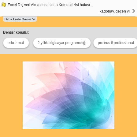
Excel Dış veri Alma esnasında Komut dizisi hatası...
kadobay, geçen yıl
Benzer konular:
edu.tr mail
2 yıllık bilgisayar programcılığı
proteus 8 professional