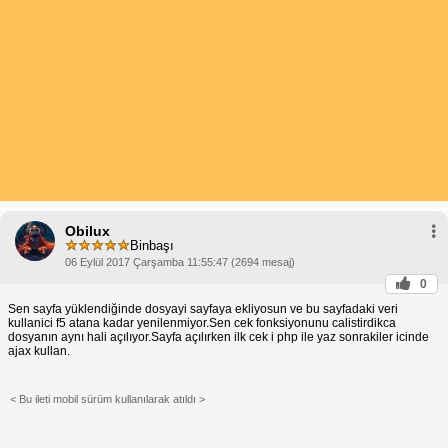
Obilux
Binbaşı
06 Eylül 2017 Çarşamba 11:55:47 (2694 mesaj)
0
Sen sayfa yüklendiğinde dosyayi sayfaya ekliyosun ve bu sayfadaki veri
kullanici f5 atana kadar yenilenmiyor.Sen cek fonksiyonunu calistirdikca
dosyanın aynı hali açılıyor.Sayfa açılırken ilk cek i php ile yaz sonrakiler icinde
ajax kullan.
< Bu ileti mobil sürüm kullanılarak atıldı >