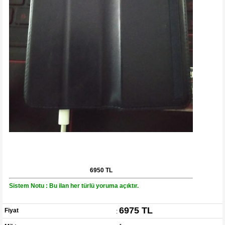
6950 TL
Sistem Notu : Bu ilan her türlü yoruma açıktır.
6975 TL
Fiyat
: