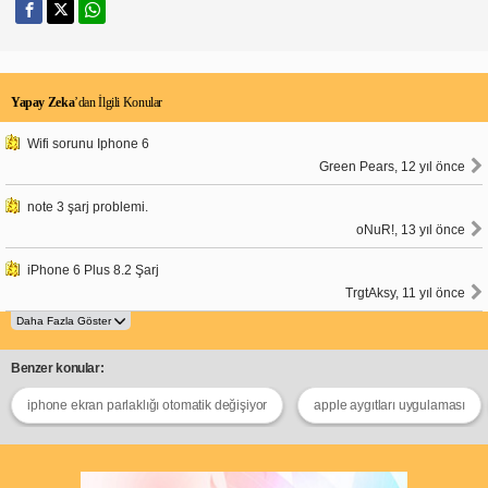
Yapay Zeka
’dan İlgili Konular
Wifi sorunu Iphone 6
Green Pears, 12 yıl önce
note 3 şarj problemi.
oNuR!, 13 yıl önce
iPhone 6 Plus 8.2 Şarj
TrgtAksy, 11 yıl önce
Benzer konular:
iphone ekran parlaklığı otomatik değişiyor
apple aygıtları uygulaması