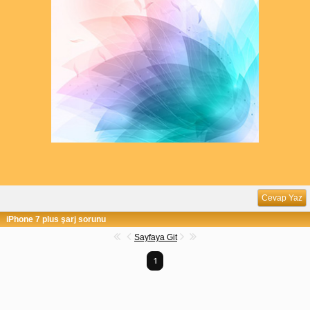
Cevap Yaz
iPhone 7 plus şarj sorunu
Sayfaya Git
1