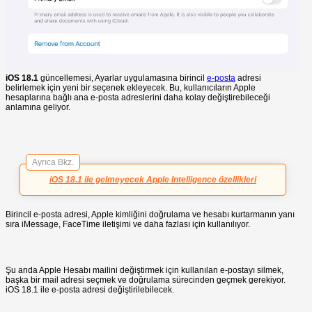
iOS 18.1
güncellemesi, Ayarlar uygulamasına birincil
e-posta
adresi
belirlemek için yeni bir seçenek ekleyecek. Bu, kullanıcıların Apple
hesaplarına bağlı ana e-posta adreslerini daha kolay değiştirebileceği
anlamına geliyor.
Ayrıca Bkz.
iOS 18.1 ile gelmeyecek Apple Intelligence özellikleri
Birincil e-posta adresi, Apple kimliğini doğrulama ve hesabı kurtarmanın yanı
sıra iMessage, FaceTime iletişimi ve daha fazlası için kullanılıyor.
Şu anda Apple Hesabı mailini değiştirmek için kullanılan e-postayı silmek,
başka bir mail adresi seçmek ve doğrulama sürecinden geçmek gerekiyor.
iOS 18.1 ile e-posta adresi değiştirilebilecek.