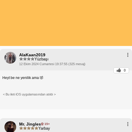
AlaKaan2019
Yüzbaşı
12 Ekim 2024 Cumartesi 19:37:55 (325 mesaj)
0
Heyt be ne yenilik ama 🤣
< Bu ileti iOS uygulamasından atıldı >
Mr. Jingles
15+
Yarbay