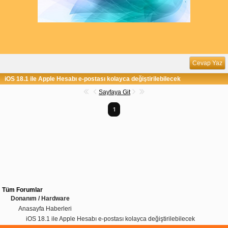
Cevap Yaz
iOS 18.1 ile Apple Hesabı e-postası kolayca değiştirilebilecek
Sayfaya Git
1
Tüm Forumlar
Donanım / Hardware
Anasayfa Haberleri
iOS 18.1 ile Apple Hesabı e-postası kolayca değiştirilebilecek